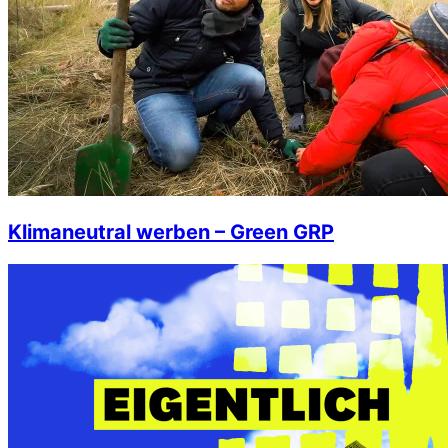
Klimaneutral werben – Green GRP