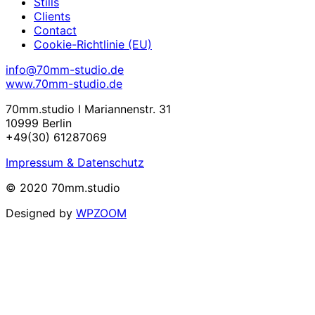
Stills
Clients
Contact
Cookie-Richtlinie (EU)
info@70mm-studio.de
www.70mm-studio.de
70mm.studio I Mariannenstr. 31
10999 Berlin
+49(30) 61287069
Impressum & Datenschutz
© 2020 70mm.studio
Designed by
WPZOOM