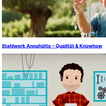
Stahlwerk Annahütte – Qualität & Knowhow