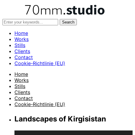
Home
Works
Stills
Clients
Contact
Cookie-Richtlinie (EU)
Home
Works
Stills
Clients
Contact
Cookie-Richtlinie (EU)
Landscapes of Kirgisistan
Video-