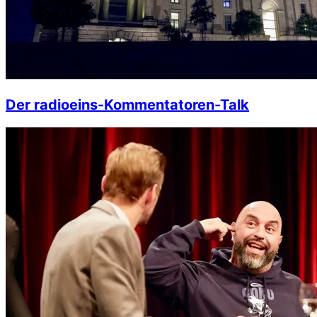
Der radioeins-Kommentatoren-Talk