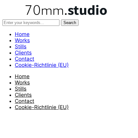
Home
Works
Stills
Clients
Contact
Cookie-Richtlinie (EU)
Home
Works
Stills
Clients
Contact
Cookie-Richtlinie (EU)