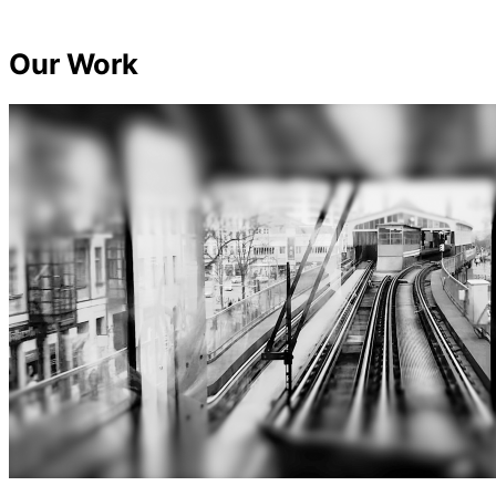
Our Work