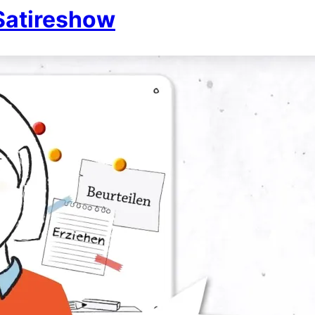
 Satireshow