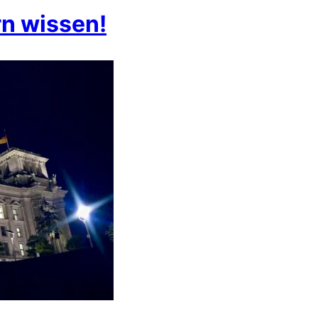
rn wissen!