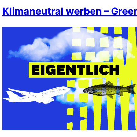
Klimaneutral werben – Gree