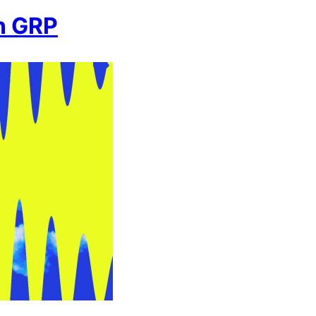
n GRP