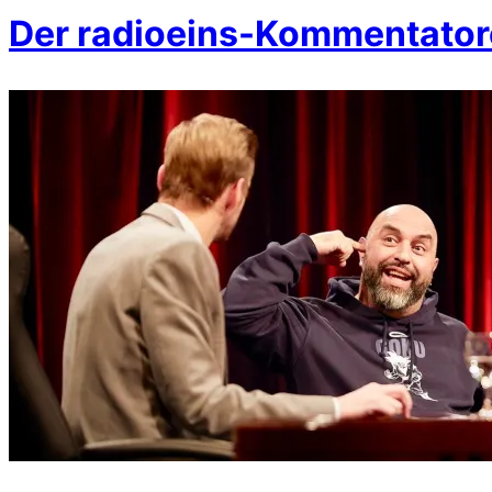
Der radioeins-Kommentator