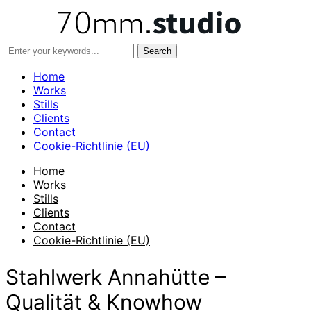
Home
Works
Stills
Clients
Contact
Cookie-Richtlinie (EU)
Home
Works
Stills
Clients
Contact
Cookie-Richtlinie (EU)
Stahlwerk Annahütte –
Qualität & Knowhow