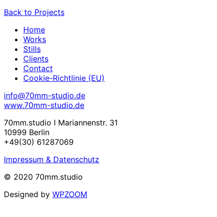
Back to Projects
Home
Works
Stills
Clients
Contact
Cookie-Richtlinie (EU)
info@70mm-studio.de
www.70mm-studio.de
70mm.studio I Mariannenstr. 31
10999 Berlin
+49(30) 61287069
Impressum & Datenschutz
© 2020 70mm.studio
Designed by
WPZOOM