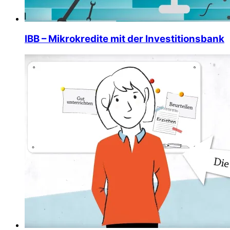
IBB – Mikrokredite mit der Investitionsbank