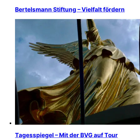
Bertelsmann Stiftung – Vielfalt fördern
Tagesspiegel – Mit der BVG auf Tour