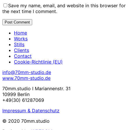
Save my name, email, and website in this browser for
the next time I comment.
Home
Works
Stills
Clients
Contact
Cookie-Richtlinie (EU)
info@70mm-studio.de
www.70mm-studio.de
70mm.studio I Mariannenstr. 31
10999 Berlin
+49(30) 61287069
Impressum & Datenschutz
© 2020 70mm.studio