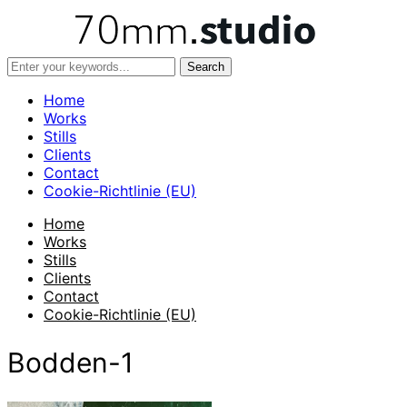
Home
Works
Stills
Clients
Contact
Cookie-Richtlinie (EU)
Home
Works
Stills
Clients
Contact
Cookie-Richtlinie (EU)
Bodden-1