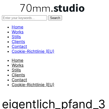
Home
Works
Stills
Clients
Contact
Cookie-Richtlinie (EU)
Home
Works
Stills
Clients
Contact
Cookie-Richtlinie (EU)
eigentlich_pfand_3