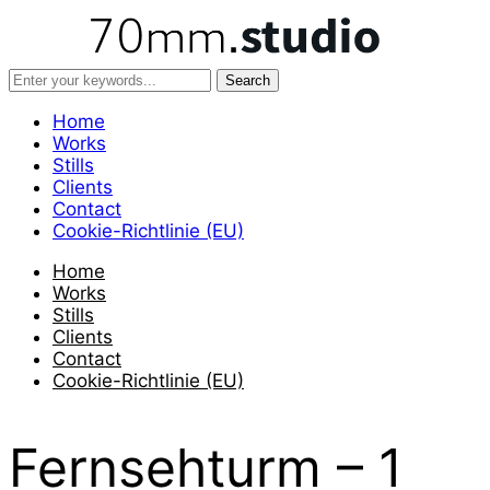
Home
Works
Stills
Clients
Contact
Cookie-Richtlinie (EU)
Home
Works
Stills
Clients
Contact
Cookie-Richtlinie (EU)
Fernsehturm – 1