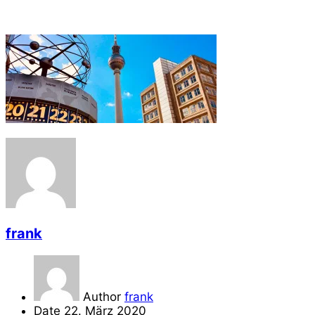
frank
Author
frank
Date
22. März 2020