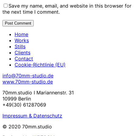
Save my name, email, and website in this browser for
the next time I comment.
Home
Works
Stills
Clients
Contact
Cookie-Richtlinie (EU)
info@70mm-studio.de
www.70mm-studio.de
70mm.studio I Mariannenstr. 31
10999 Berlin
+49(30) 61287069
Impressum & Datenschutz
© 2020 70mm.studio