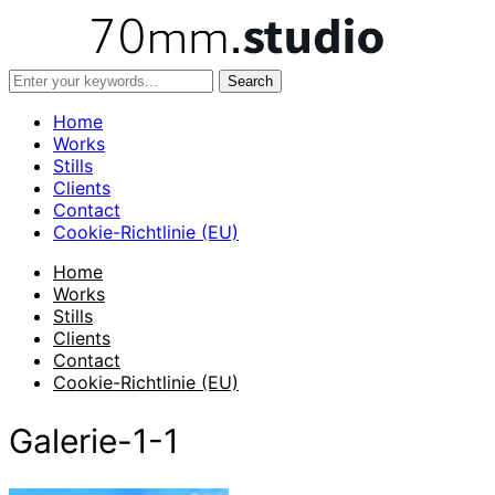
Home
Works
Stills
Clients
Contact
Cookie-Richtlinie (EU)
Home
Works
Stills
Clients
Contact
Cookie-Richtlinie (EU)
Galerie-1-1