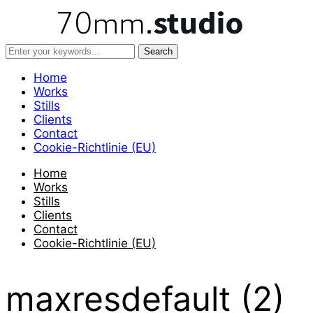
Home
Works
Stills
Clients
Contact
Cookie-Richtlinie (EU)
Home
Works
Stills
Clients
Contact
Cookie-Richtlinie (EU)
maxresdefault (2)