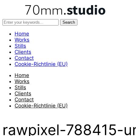
Home
Works
Stills
Clients
Contact
Cookie-Richtlinie (EU)
Home
Works
Stills
Clients
Contact
Cookie-Richtlinie (EU)
rawpixel-788415-u