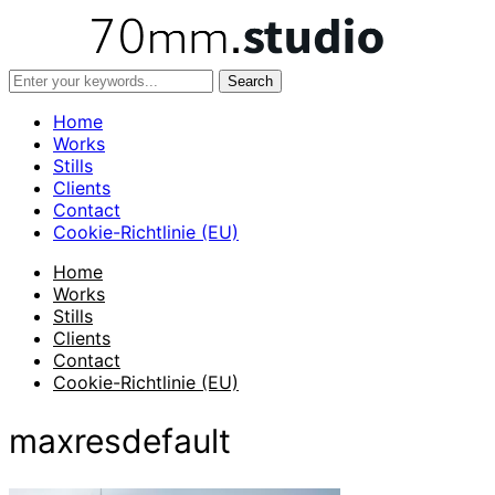
Home
Works
Stills
Clients
Contact
Cookie-Richtlinie (EU)
Home
Works
Stills
Clients
Contact
Cookie-Richtlinie (EU)
maxresdefault