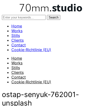
Home
Works
Stills
Clients
Contact
Cookie-Richtlinie (EU)
Home
Works
Stills
Clients
Contact
Cookie-Richtlinie (EU)
ostap-senyuk-762001-
unsplash