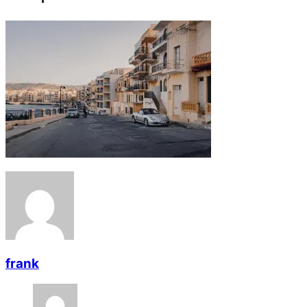
frank