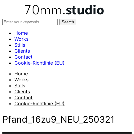
Home
Works
Stills
Clients
Contact
Cookie-Richtlinie (EU)
Home
Works
Stills
Clients
Contact
Cookie-Richtlinie (EU)
Pfand_16zu9_NEU_250321