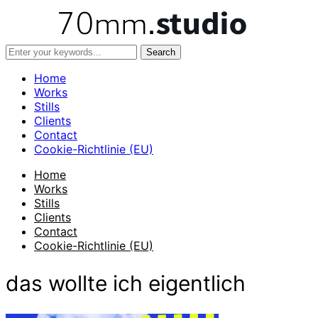
Home
Works
Stills
Clients
Contact
Cookie-Richtlinie (EU)
Home
Works
Stills
Clients
Contact
Cookie-Richtlinie (EU)
das wollte ich eigentlich